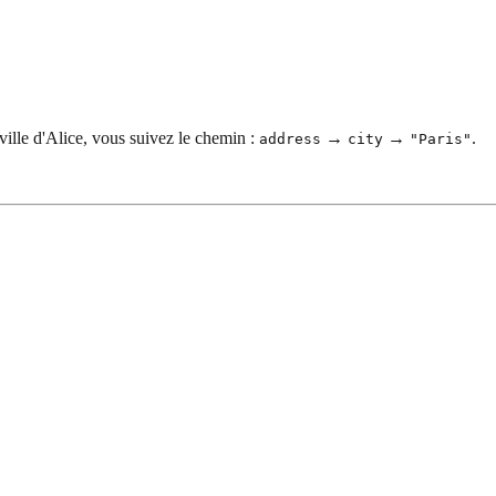
ville d'Alice, vous suivez le chemin :
→
→
.
address
city
"Paris"