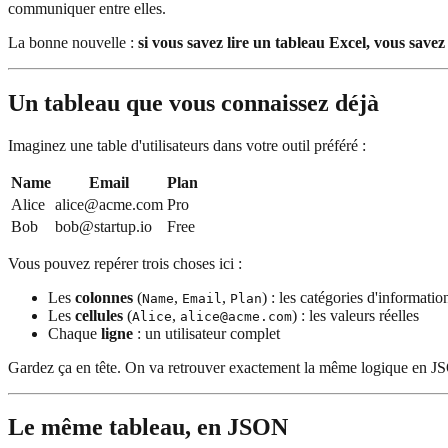
communiquer entre elles.
La bonne nouvelle :
si vous savez lire un tableau Excel, vous save
Un tableau que vous connaissez déjà
Imaginez une table d'utilisateurs dans votre outil préféré :
Name
Email
Plan
Alice
alice@acme.com
Pro
Bob
bob@startup.io
Free
Vous pouvez repérer trois choses ici :
Les
colonnes
(
,
,
) : les catégories d'informatio
Name
Email
Plan
Les
cellules
(
,
) : les valeurs réelles
Alice
alice@acme.com
Chaque
ligne
: un utilisateur complet
Gardez ça en tête. On va retrouver exactement la même logique en J
Le même tableau, en JSON