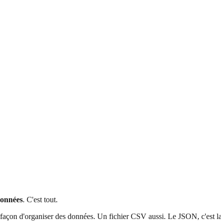
données
. C'est tout.
façon d'organiser des données. Un fichier CSV aussi. Le JSON, c'est la