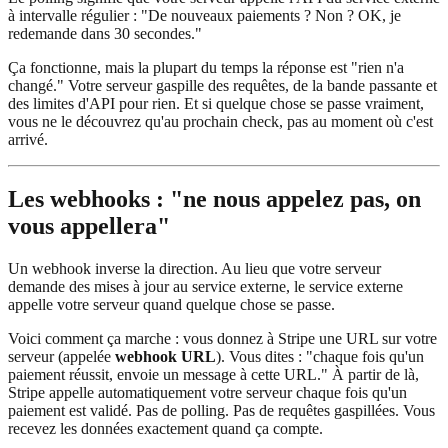
à intervalle régulier : "De nouveaux paiements ? Non ? OK, je
redemande dans 30 secondes."
Ça fonctionne, mais la plupart du temps la réponse est "rien n'a
changé." Votre serveur gaspille des requêtes, de la bande passante et
des limites d'API pour rien. Et si quelque chose se passe vraiment,
vous ne le découvrez qu'au prochain check, pas au moment où c'est
arrivé.
Les webhooks : "ne nous appelez pas, on
vous appellera"
Un webhook inverse la direction. Au lieu que votre serveur
demande des mises à jour au service externe, le service externe
appelle votre serveur quand quelque chose se passe.
Voici comment ça marche : vous donnez à Stripe une URL sur votre
serveur (appelée
webhook URL
). Vous dites : "chaque fois qu'un
paiement réussit, envoie un message à cette URL." À partir de là,
Stripe appelle automatiquement votre serveur chaque fois qu'un
paiement est validé. Pas de polling. Pas de requêtes gaspillées. Vous
recevez les données exactement quand ça compte.