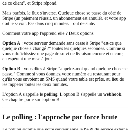
de ce client", et Stripe répond.
Mais parfois, le flux s'inverse. Quelque chose se passe du côté de
Stripe (un paiement réussit, un abonnement est annulé), et votre app
doit le savoir. Pas dans cinq minutes. Tout de suite.
Comment votre app l'apprend-elle ? Deux options.
Option A
: votre serveur demande sans cesse à Stripe "est-ce que
quelque chose a changé ?" toutes les quelques secondes. Comme si
vous rafraîchissiez une page de suivi de livraison encore et encore,
en espérant une mise à jour.
Option B
: vous dites à Stripe "appelez-moi quand quelque chose se
passe." Comme si vous donniez votre numéro au restaurant pour
qu'ils vous envoient un SMS quand votre table est prête, au lieu de
les rappeler toutes les deux minutes.
L'option A s'appelle le
polling
. L'option B s'appelle un
webhook
.
Ce chapitre porte sur l'option B.
Le polling : l'approche par force brute
Le polling signifie que votre serveur appelle l'API du service externe