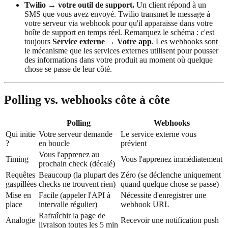
Twilio → votre outil de support.
Un client répond à un
SMS que vous avez envoyé. Twilio transmet le message à
votre serveur via webhook pour qu'il apparaisse dans votre
boîte de support en temps réel. Remarquez le schéma : c'est
toujours
Service externe → Votre app
. Les webhooks sont
le mécanisme que les services externes utilisent pour pousser
des informations dans votre produit au moment où quelque
chose se passe de leur côté.
Polling vs. webhooks côte à côte
Polling
Webhooks
Qui initie
Votre serveur demande
Le service externe vous
?
en boucle
prévient
Vous l'apprenez au
Timing
Vous l'apprenez immédiatement
prochain check (décalé)
Requêtes
Beaucoup (la plupart des
Zéro (se déclenche uniquement
gaspillées
checks ne trouvent rien)
quand quelque chose se passe)
Mise en
Facile (appeler l'API à
Nécessite d'enregistrer une
place
intervalle régulier)
webhook URL
Rafraîchir la page de
Analogie
Recevoir une notification push
livraison toutes les 5 min