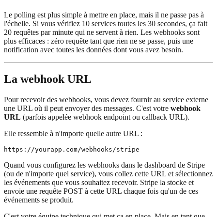
Le polling est plus simple à mettre en place, mais il ne passe pas à
l'échelle. Si vous vérifiez 10 services toutes les 30 secondes, ça fait
20 requêtes par minute qui ne servent à rien. Les webhooks sont
plus efficaces : zéro requête tant que rien ne se passe, puis une
notification avec toutes les données dont vous avez besoin.
La webhook URL
Pour recevoir des webhooks, vous devez fournir au service externe
une URL où il peut envoyer des messages. C'est votre
webhook
URL
(parfois appelée webhook endpoint ou callback URL).
Elle ressemble à n'importe quelle autre URL :
Quand vous configurez les webhooks dans le dashboard de Stripe
(ou de n'importe quel service), vous collez cette URL et sélectionnez
les événements que vous souhaitez recevoir. Stripe la stocke et
envoie une requête POST à cette URL chaque fois qu'un de ces
événements se produit.
C'est votre équipe technique qui met ça en place. Mais en tant que