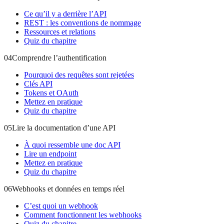
Ce qu’il y a derrière l’API
REST : les conventions de nommage
Ressources et relations
Quiz du chapitre
04
Comprendre l’authentification
Pourquoi des requêtes sont rejetées
Clés API
Tokens et OAuth
Mettez en pratique
Quiz du chapitre
05
Lire la documentation d’une API
À quoi ressemble une doc API
Lire un endpoint
Mettez en pratique
Quiz du chapitre
06
Webhooks et données en temps réel
C’est quoi un webhook
Comment fonctionnent les webhooks
Quiz du chapitre