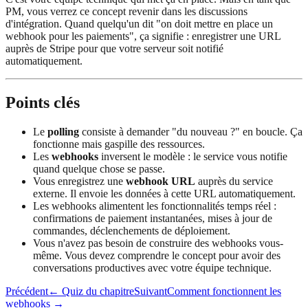
PM, vous verrez ce concept revenir dans les discussions
d'intégration. Quand quelqu'un dit "on doit mettre en place un
webhook pour les paiements", ça signifie : enregistrer une URL
auprès de Stripe pour que votre serveur soit notifié
automatiquement.
Points clés
Le
polling
consiste à demander "du nouveau ?" en boucle. Ça
fonctionne mais gaspille des ressources.
Les
webhooks
inversent le modèle : le service vous notifie
quand quelque chose se passe.
Vous enregistrez une
webhook URL
auprès du service
externe. Il envoie les données à cette URL automatiquement.
Les webhooks alimentent les fonctionnalités temps réel :
confirmations de paiement instantanées, mises à jour de
commandes, déclenchements de déploiement.
Vous n'avez pas besoin de construire des webhooks vous-
même. Vous devez comprendre le concept pour avoir des
conversations productives avec votre équipe technique.
Précédent
←
Quiz du chapitre
Suivant
Comment fonctionnent les
webhooks
→