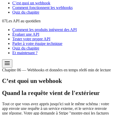
C’est quoi un webhook
Comment fonctionnent les webhooks
Quiz du chapitre
07
Les API au quotidien
Comment les produits intègrent des API
Évaluer une API
Tester votre propre API
Parler à votre équipe technique
Quiz du chapitre
Et maintenant ?
Chapitre 06 — Webhooks et données en temps réel
6 min de lecture
C’est quoi un webhook
Quand la requête vient de l'extérieur
Tout ce que vous avez appris jusqu'ici suit le même schéma : votre
app envoie une requête à un service externe, et le service renvoie
une réponse. Votre app demande à Stripe "montre-moi les factures