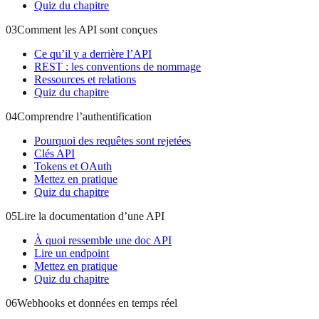
Quiz du chapitre
03
Comment les API sont conçues
Ce qu’il y a derrière l’API
REST : les conventions de nommage
Ressources et relations
Quiz du chapitre
04
Comprendre l’authentification
Pourquoi des requêtes sont rejetées
Clés API
Tokens et OAuth
Mettez en pratique
Quiz du chapitre
05
Lire la documentation d’une API
À quoi ressemble une doc API
Lire un endpoint
Mettez en pratique
Quiz du chapitre
06
Webhooks et données en temps réel