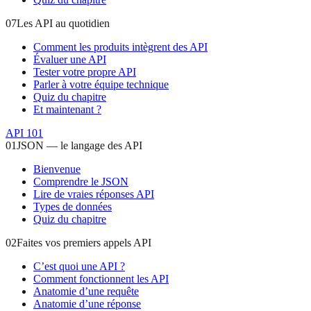
07
Les API au quotidien
Comment les produits intègrent des API
Évaluer une API
Tester votre propre API
Parler à votre équipe technique
Quiz du chapitre
Et maintenant ?
API 101
01
JSON — le langage des API
Bienvenue
Comprendre le JSON
Lire de vraies réponses API
Types de données
Quiz du chapitre
02
Faites vos premiers appels API
C’est quoi une API ?
Comment fonctionnent les API
Anatomie d’une requête
Anatomie d’une réponse