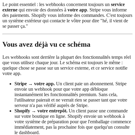
Le point essentiel : les webhooks concernent toujours un
service
externe
qui envoie des données à
votre app
. Stripe vous informe
des paiements. Shopify vous informe des commandes. C'est toujours
un système extérieur qui contacte le vôtre pour dire "hé, il vient de
se passer ça."
Vous avez déjà vu ce schéma
Les webhooks sont derrière la plupart des fonctionnalités temps réel
que vous utilisez chaque jour. Le schéma est toujours le même :
quelque chose se passe sur un service externe, et ce service notifie
votre app.
Stripe → votre app.
Un client paie un abonnement. Stripe
envoie un webhook pour que votre app débloque
instantanément les fonctionnalités premium. Sans cela,
l'utilisateur paierait et ne verrait rien se passer tant que votre
serveur n'a pas vérifié auprès de Stripe.
Shopify → votre entrepôt.
Un client passe une commande
sur votre boutique en ligne. Shopify envoie un webhook à
votre système de préparation pour que l'emballage commence
immédiatement, pas la prochaine fois que quelqu'un consulte
le dashboard.